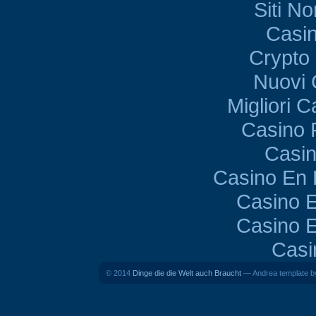
Siti N
Casin
Crypto
Nuovi 
Migliori 
Casino 
Casi
Casino En 
Casino E
Casino E
Casi
© 2014
Dinge die die Welt auch Braucht
— Andrea template 