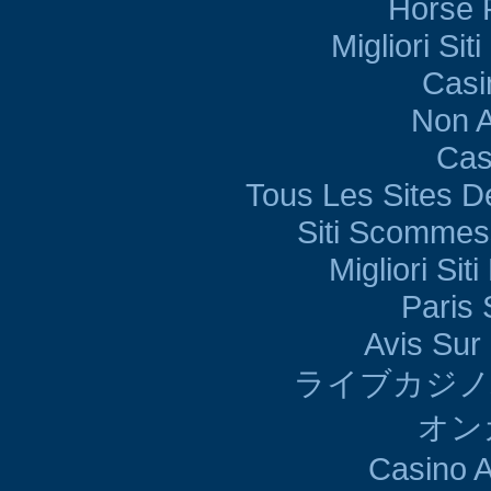
Horse 
Migliori Si
Casi
Non 
Cas
Tous Les Sites De
Siti Scommes
Migliori Sit
Paris 
Avis Sur
ライブカジノ
オン
Casino 