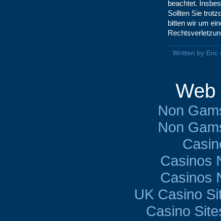
beachtet. Insbes
Sollten Sie tro
bitten wir um e
Rechtsverletzun
Written by Eri
Web 
Non Gams
Non Gams
Casin
Casinos 
Casinos 
UK Casino Si
Casino Sit