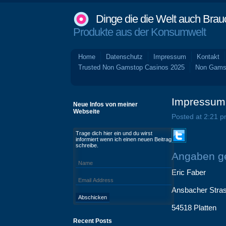
Dinge die die Welt auch Brau
Produkte aus der Konsumwelt
Home
Datenschutz
Impressum
Kontakt
Trusted Non Gamstop Casinos 2025
Non Gams
Impressum
Neue Infos von meiner
Webseite
Posted at 2:21 p
Trage dich hier ein und du wirst
informiert wenn ich einen neuen Beitrag
schreibe.
Angaben g
Eric Faber
Ansbacher Stra
54518 Platten
Recent Posts